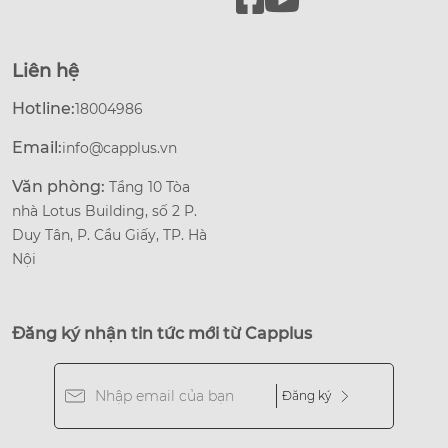
Liên hệ
Hotline:
18004986
Email:
info@capplus.vn
Văn phòng:
Tầng 10 Tòa
nhà Lotus Building, số 2 P.
Duy Tân, P. Cầu Giấy, TP. Hà
Nội
Đăng ký nhận tin tức mới từ Capplus
Đăng ký