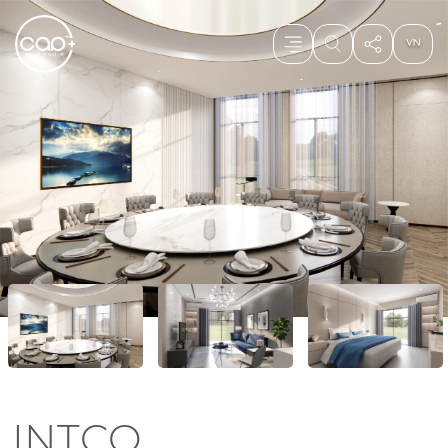
INTCO