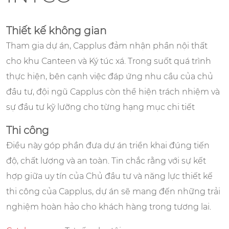
Thiết kế không gian
Tham gia dự án, Capplus đảm nhận phần nội thất
cho khu Canteen và Ký túc xá. Trong suốt quá trình
thực hiện, bên cạnh việc đáp ứng nhu cầu của chủ
đầu tư, đội ngũ Capplus còn thể hiện trách nhiệm và
sự đầu tư kỹ lưỡng cho từng hạng mục chi tiết
Thi công
Điều này góp phần đưa dự án triển khai đúng tiến
độ, chất lượng và an toàn. Tin chắc rằng với sự kết
hợp giữa uy tín của Chủ đầu tư và năng lực thiết kế
thi công của Capplus, dự án sẽ mang đến những trải
nghiệm hoàn hảo cho khách hàng trong tương lai.