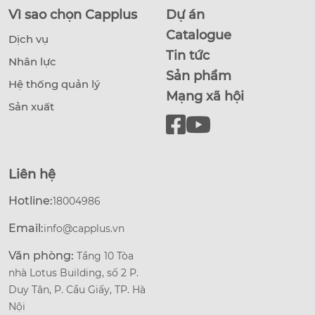
Vì sao chọn Capplus
Dự án
Catalogue
Dịch vụ
Tin tức
Nhân lực
Sản phẩm
Hệ thống quản lý
Mạng xã hội
Sản xuất
Liên hệ
Hotline:
18004986
Email:
info@capplus.vn
Văn phòng:
Tầng 10 Tòa
nhà Lotus Building, số 2 P.
Duy Tân, P. Cầu Giấy, TP. Hà
Nội