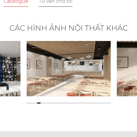
Catalogue
Tư vấn cho tôi
CÁC HÌNH ẢNH NỘI THẤT KHÁC