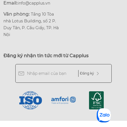
Email:
info@capplus.vn
Văn phòng:
Tầng 10 Tòa
nhà Lotus Building, số 2 P.
Duy Tân, P. Cầu Giấy, TP. Hà
Nội
Đăng ký nhận tin tức mới từ Capplus
Đăng ký